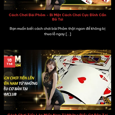
Cách Chơi Bài Phỏm – Bí Mật Cách Chơi Cực Đỉnh Cần
Bỏ Túi
Bạn muốn biết cách chơi bài Phỏm thật ngon để không bị
thua lỗ ngay [...]
18
Th8
Cách Chơi Tiến Lên Miền Nam Từ Những Điều Cơ Bản Tại