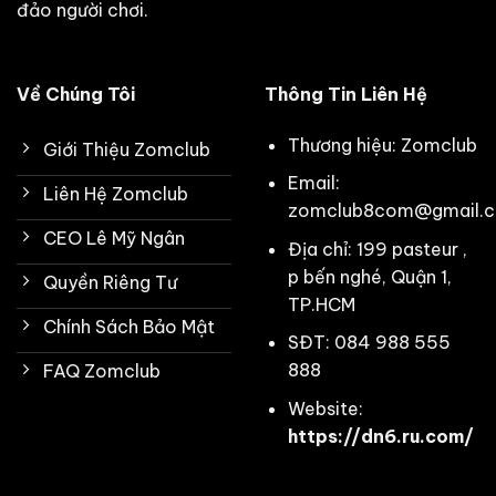
đảo người chơi.
Về Chúng Tôi
Thông Tin Liên Hệ
Thương hiệu: Zomclub
Giới Thiệu Zomclub
Email:
Liên Hệ Zomclub
zomclub8com@gmail.
CEO Lê Mỹ Ngân
Địa chỉ: 199 pasteur ,
p bến nghé, Quận 1,
Quyền Riêng Tư
TP.HCM
Chính Sách Bảo Mật
SĐT: 084 988 555
888
FAQ Zomclub
Website:
https://dn6.ru.com/