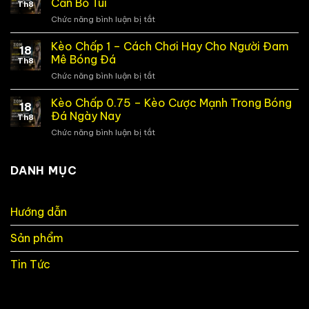
Cần Bỏ Túi
Th8
Nổ
ZOMCLUB
Chức năng bình luận bị tắt
ở
Hũ
–
Hướng
Casino
Trải
Dẫn
Kèo Chấp 1 – Cách Chơi Hay Cho Người Đam
ZOMCLUB
Nghiệm
18
Chơi
–
Mê Bóng Đá
Giải
Th8
Xì
Trải
Trí
Chức năng bình luận bị tắt
ở
Dách
Nghiệm
Đỉnh
Kèo
–
May
Cao
Chấp
Kèo Chấp 0.75 – Kèo Cược Mạnh Trong Bóng
Mẹo
Mắn
18
1
Hay
Đá Ngày Nay
Và
Th8
–
Game
Hũ
Chức năng bình luận bị tắt
ở
Cách
Bài
Lớn
Kèo
Chơi
Cần
Chấp
Hay
Bỏ
0.75
DANH MỤC
Cho
Túi
–
Người
Kèo
Đam
Cược
Mê
Hướng dẫn
Mạnh
Bóng
Trong
Đá
Sản phẩm
Bóng
Đá
Ngày
Tin Tức
Nay