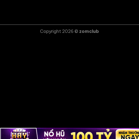
Copyright 2026 ©
zomclub