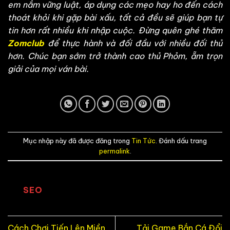
em nắm vững luật, áp dụng các mẹo hay ho đến cách
thoát khỏi khi gặp bài xấu, tất cả đều sẽ giúp bạn tự
tin hơn rất nhiều khi nhập cuộc. Đừng quên ghé thăm
Zomclub
để thực hành và đối đầu với nhiều đối thủ
hơn. Chúc bạn sớm trở thành cao thủ Phỏm, ẵm trọn
giải của mọi ván bài.
Mục nhập này đã được đăng trong
Tin Tức
. Đánh dấu trang
permalink
.
SEO
Cách Chơi Tiến Lên Miền
Tải Game Bắn Cá Đổi