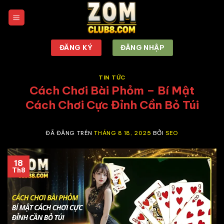
Chuyển
đến
nội
dung
ĐĂNG KÝ
ĐĂNG NHẬP
TIN TỨC
Cách Chơi Bài Phỏm – Bí Mật
Cách Chơi Cực Đỉnh Cần Bỏ Túi
ĐÃ ĐĂNG TRÊN
THÁNG 8 18, 2025
BỞI
SEO
18
Th8