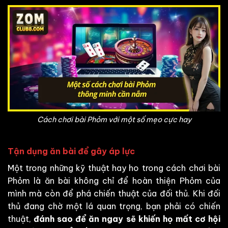
Cách chơi bài Phỏm với một số mẹo cực hay
Tận dụng ăn bài để gây áp lực
Một trong những kỹ thuật hay ho trong cách chơi bài
Phỏm là ăn bài không chỉ để hoàn thiện Phỏm của
mình mà còn để phá chiến thuật của đối thủ. Khi đối
thủ đang chờ một lá quan trọng, bạn phải có chiến
thuật,
đánh sao để ăn ngay sẽ khiến họ mất cơ hội