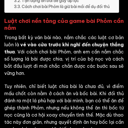
Tận dụng ăn bài để gây áp lực
Cách chơi bài Phỏm là giữ bài mồi để dụ đối thủ
Luật chơi nền tảng của game bài Phỏm cần
nắm
Trong bất kỳ ván bài nào, nắm chắc các luật cơ bản
luôn là
vé vào cửa trước khi nghĩ đến chuyện thắng
thua
. Với cách chơi bài Phỏm, anh em cần nắm chắc
số lượng lá bài được chia, vị trí của bộ nọc và cách
bắt đầu lượt đi mới chắc chắn được các bước sau sẽ
vững hơn.
Tuy nhiên, chỉ biết luật chia bài là chưa đủ, vì điểm
mấu chốt còn nằm ở cách ăn và bốc bài. Khi đối thủ
đánh ra một lá phù hợp với bài mình, bạn có thể ăn để
ghép thành Phỏm, nhưng nếu không thể ăn thì bốc từ
nọc cũng là cơ hội xoay chuyển tình thế. Mặc dù thao
tác này đơn giản, nhưng quyết định ăn hay bốc lại cần