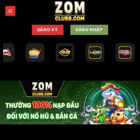
Chuyển
đến
nội
dung
ĐĂNG KÝ
ĐĂNG NHẬP