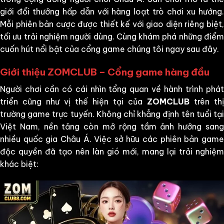
giới đổi thưởng hấp dẫn với hàng loạt trò chơi xu hướng.
Mỗi phiên bản cược được thiết kế với giao diện riêng biệt,
tối ưu trải nghiệm người dùng. Cùng khám phá những điểm
cuốn hút nổi bật của cổng game chúng tôi ngay sau đây.
Giới thiệu ZOMCLUB – Cổng game hàng đầu
Người chơi cần có cái nhìn tổng quan về hành trình phát
triển cũng như vị thế hiện tại của
ZOMCLUB
trên thị
trường game trực tuyến. Không chỉ khẳng định tên tuổi tại
Việt Nam, nền tảng còn mở rộng tầm ảnh hưởng sang
nhiều quốc gia Châu Á. Việc sở hữu các phiên bản game
độc quyền đã tạo nên làn gió mới, mang lại trải nghiệm
khác biệt: