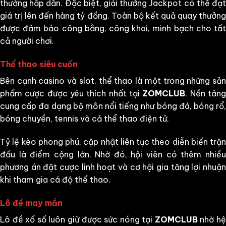
thưởng hấp dẫn. Đặc biệt, giải thưởng Jackpot có thể đạt
giá trị lên đến hàng tỷ đồng. Toàn bộ kết quả quay thưởng
được đảm bảo công bằng, công khai, minh bạch cho tất
cả người chơi.
Thể thao siêu cuốn
Bên cạnh casino và slot, thể thao là một trong những sản
phẩm cược được yêu thích nhất tại
ZOMCLUB
. Nền tản
cung cấp đa dạng bộ môn nổi tiếng như bóng đá, bóng rổ,
bóng chuyền, tennis và cả thể thao điện tử.
Tỷ lệ kèo phong phú, cập nhật liên tục theo diễn biến trận
đấu là điểm cộng lớn. Nhờ đó, hội viên có thêm nhiều
phương án đặt cược linh hoạt và cơ hội gia tăng lợi nhuận
khi tham gia cá độ thể thao.
Lô đề may mắn
Lô đề xổ số luôn giữ được sức nóng tại
ZOMCLUB
nhờ h