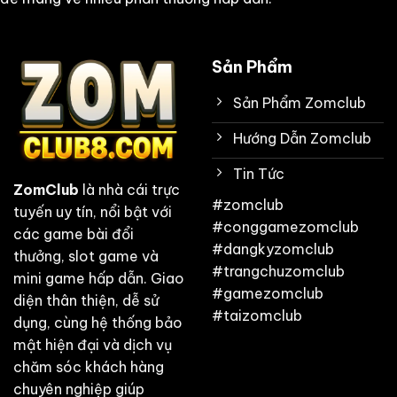
Sản Phẩm
Sản Phẩm Zomclub
Hướng Dẫn Zomclub
Tin Tức
ZomClub
là nhà cái trực
#zomclub
tuyến uy tín, nổi bật với
#conggamezomclub
các game bài đổi
#dangkyzomclub
thưởng, slot game và
#trangchuzomclub
mini game hấp dẫn. Giao
#gamezomclub
diện thân thiện, dễ sử
#taizomclub
dụng, cùng hệ thống bảo
mật hiện đại và dịch vụ
chăm sóc khách hàng
chuyên nghiệp giúp