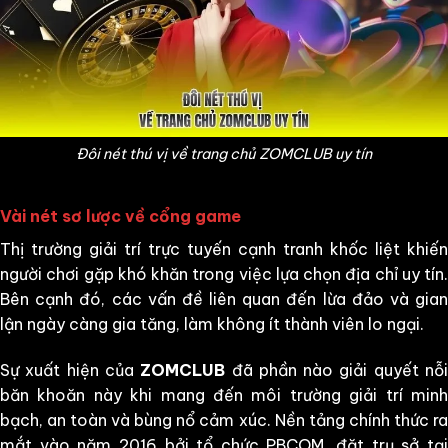
Đôi nét thú vị về trang chủ ZOMCLUB uy tín
Vài nét sơ lược về cổng game
Thị trường giải trí trực tuyến cạnh tranh khốc liệt khiến
người chơi gặp khó khăn trong việc lựa chọn địa chỉ uy tín.
Bên cạnh đó, các vấn đề liên quan đến lừa đảo và gian
lận ngày càng gia tăng, làm không ít thành viên lo ngại.
Sự xuất hiện của
ZOMCLUB
đã phần nào giải quyết nỗ
băn khoăn này khi mang đến môi trường giải trí minh
bạch, an toàn và bùng nổ cảm xúc. Nền tảng chính thức ra
mắt vào năm 2016 bởi tổ chức PBCOM, đặt trụ sở tại