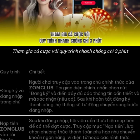
Tham gia cá cược với quy trình nhanh chóng chỉ 3 phút
Quy trình
Chi tiết
Người chơi truy cập vào trang chủ chính thức của
ZOMCLUB
. Tại giao diện chính, nhấn chọn nút
Đăng ký và
“Đăng ký” và điền đầy đủ các thông tin cần thiết và
đăng nhập
mã xác nhận (nếu có). Sau khi hoàn tất đăng ký
trang chủ
thành công, hệ thống sẽ tự động chuyển sang bước
đăng nhập.
Sau khi đăng nhập, hội viên cần thực hiện nạp tiền
Nạp tiền
để có thể đặt cược. Truy cập mục “Nạp tiền”, lựa
ZOMCLUB
chọn phương thức thanh toán phù hợp như chuyển
vào tài
khoản ngân hàng, ví điện tử hoặc các hình thức