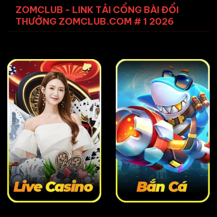
ZOMCLUB - LINK TẢI CỔNG BÀI ĐỔI
THƯỞNG ZOMCLUB.COM # 1 2026