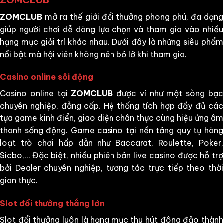
ZOMCLUB
mở ra thế giới đổi thưởng phong phú, đa dạng
giúp người chơi dễ dàng lựa chọn và tham gia vào nhiều
hạng mục giải trí khác nhau. Dưới đây là những siêu phẩm
nổi bật mà hội viên không nên bỏ lỡ khi tham gia.
Casino online sôi động
Casino online tại
ZOMCLUB
được ví như một sòng bạ
chuyên nghiệp, đẳng cấp. Hệ thống tích hợp đầy đủ các
tựa game kinh điển, giao diện chân thực cùng hiệu ứng âm
thanh sống động. Game casino tại nền tảng quy tụ hàng
loạt trò chơi hấp dẫn như Baccarat, Roulette, Poker,
Sicbo,… Đặc biệt, nhiều phiên bản live casino được hỗ trợ
bởi Dealer chuyên nghiệp, tương tác trực tiếp theo thời
gian thực.
Slot đổi thưởng thắng lớn
Slot đổi thưởng luôn là hạng mục thu hút đông đảo thành