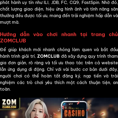
phát hành uy tín như ILI, JDB, FC, CQ9, FastSpin. Nhờ đó,
chất lượng giao diện, hiệu ứng hình ảnh và tính năng săn
thưởng đều được tối ưu, mang đến trải nghiệm hấp dẫn và
mượt mà.
Hướng dẫn vào chơi nhanh tại trang chủ
ZOMCLUB
Để giúp khách mới nhanh chóng làm quen và bắt đầu
hành trình giải trí,
ZOMCLUB
đã xây dựng quy trình tha
gia đơn giản, rõ ràng và tối ưu thao tác trên cả website
lẫn ứng dụng di động. Chỉ với vài bước cơ bản dưới đây,
người chơi có thể hoàn tất đăng ký, nạp tiền và trải
nghiệm các trò chơi yêu thích một cách thuận tiện, an
toàn.