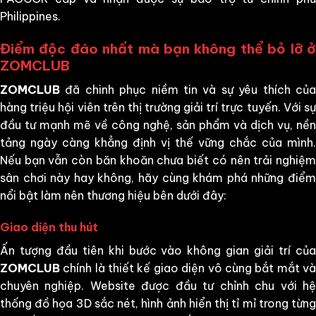
Philippines.
Điểm độc đáo nhất mà bạn không thể bỏ lỡ ở
ZOMCLUB
ZOMCLUB
đã chinh phục niềm tin và sự yêu thích của
hàng triệu hội viên trên thị trường giải trí trực tuyến. Với sự
đầu tư mạnh mẽ về công nghệ, sản phẩm và dịch vụ, nền
tảng ngày càng khẳng định vị thế vững chắc của mình.
Nếu bạn vẫn còn băn khoăn chưa biết có nên trải nghiệm
sân chơi này hay không, hãy cùng khám phá những điểm
nổi bật làm nên thương hiệu bên dưới đây:
Giao diện thu hút
Ấn tượng đầu tiên khi bước vào không gian giải trí của
ZOMCLUB
chính là thiết kế giao diện vô cùng bắt mắt và
chuyên nghiệp. Website được đầu tư chỉnh chu với hệ
thống đồ họa 3D sắc nét, hình ảnh hiển thị tỉ mỉ trong từng