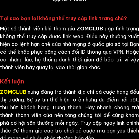
Tại sao bạn lại không thể truy cập link trang chủ?
Một số thành viên khi tham gia
ZOMCLUB
gặp tình trạn
không thể truy cập được link web. Điều này thường xuất
hiện do lệnh hạn chế của nhà mạng ở quốc gia sở tại Bạn
có thể khắc phục bằng cách đổi ID thông qua VPN. Hoặc
có những lúc, hệ thống dành thời gian để bảo trì, ví vậy
thành viên hãy quay lại vào thời gian khác.
Kết luận
ZOMCLUB
xứng đáng trở thành địa chỉ cá cược hàng đầu
thị trường. Sự uy tín thể hiện rõ ở những ưu điểm nổi bật,
thu hút khách hàng trung thành. Hãy nhanh chóng trở
thành thành viên của nền tảng chúng tôi để cùng khám
phá cơ hội săn thưởng mỗi ngày. Truy cập ngay link chính
thức để tham gia các trò chơi cá cược mà bạn yêu thích
để mang về nhiều phần thưởng hấp dẫn.