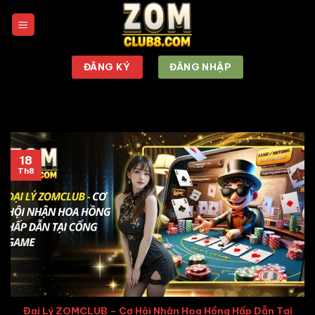
Chuyển
đến
nội
dung
ĐĂNG KÝ
ĐĂNG NHẬP
18
Th8
Đại Lý ZOMCLUB – Cơ Hội Nhận Hoa Hồng Hấp Dẫn Tại