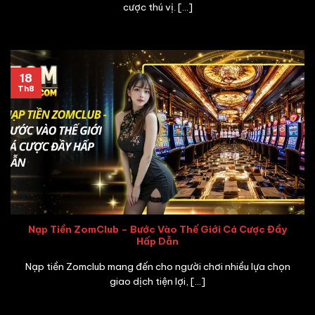
cược thú vị. [...]
18
Th8
Nạp Tiền ZomClub – Bước Vào Thế Giới Cá Cược Đầy
Hấp Dẫn
Nạp tiền Zomclub mang đến cho người chơi nhiều lựa chọn
giao dịch tiện lợi, [...]