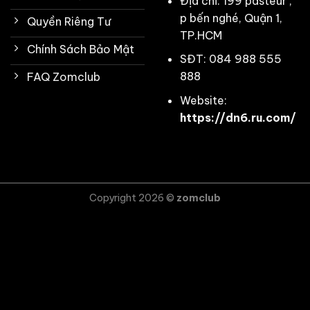
Địa chỉ: 199 pasteur ,
p bến nghé, Quận 1,
Quyền Riêng Tư
TP.HCM
Chính Sách Bảo Mật
SĐT: 084 988 555
888
FAQ Zomclub
Website:
https://dn6.ru.com/
Copyright 2026 ©
zomclub