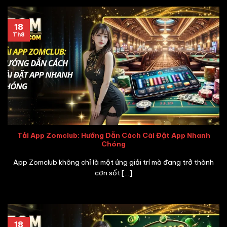
18
Th8
Tải App Zomclub: Hướng Dẫn Cách Cài Đặt App Nhanh
Chóng
App Zomclub không chỉ là một ứng giải trí mà đang trở thành
cơn sốt [...]
18