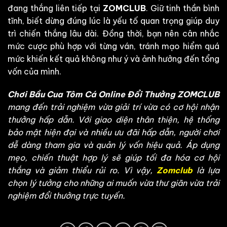
đang thắng liên tiếp tại
ZOMCLUB
. Giữ tinh thần bình
tĩnh, biết dừng đúng lúc là yếu tố quan trọng giúp duy
trì chiến thắng lâu dài. Đồng thời, bạn nên cân nhắc
mức cược phù hợp với từng ván, tránh mạo hiểm quá
mức khiến kết quả không như ý và ảnh hưởng đến tổng
vốn của mình.
Chơi Bầu Cua Tôm Cá Online Đổi Thưởng ZOMCLUB
mang đến trải nghiệm vừa giải trí vừa có cơ hội nhận
thưởng hấp dẫn. Với giao diện thân thiện, hệ thống
bảo mật hiện đại và nhiều ưu đãi hấp dẫn, người chơi
dễ dàng tham gia và quản lý vốn hiệu quả. Áp dụng
mẹo, chiến thuật hợp lý sẽ giúp tối đa hóa cơ hội
thắng và giảm thiểu rủi ro. Vì vậy,
Zomclub
là lựa
chọn lý tưởng cho những ai muốn vừa thư giãn vừa trải
nghiệm đổi thưởng trực tuyến.