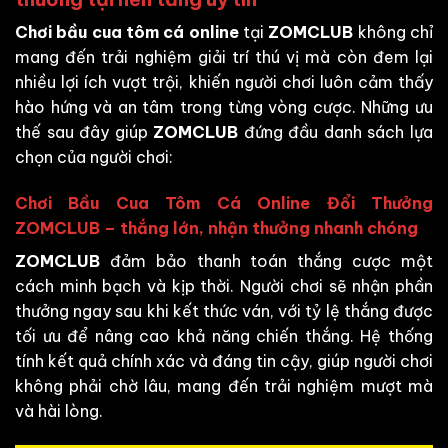
Chơi bầu cua tôm cá online
tại
ZOMCLUB
không chỉ
mang đến trải nghiệm giải trí thú vị mà còn đem lại
nhiều lợi ích vượt trội, khiến người chơi luôn cảm thấy
hào hứng và an tâm trong từng vòng cược. Những ưu
thế sau đây giúp
ZOMCLUB
đứng đầu danh sách lựa
chọn của người chơi:
Chơi Bầu Cua Tôm Cá Online Đổi Thưởng
ZOMCLUB – thắng lớn, nhận thưởng nhanh chóng
ZOMCLUB
đảm bảo thanh toán thắng cược một
cách minh bạch và kịp thời. Người chơi sẽ nhận phần
thưởng ngay sau khi kết thức ván, với tỷ lệ thắng được
tối ưu để nâng cao khả năng chiến thắng. Hệ thống
tính kết quả chính xác và đáng tin cậy, giúp người chơi
không phải chờ lâu, mang đến trải nghiệm mượt mà
và hài lòng.