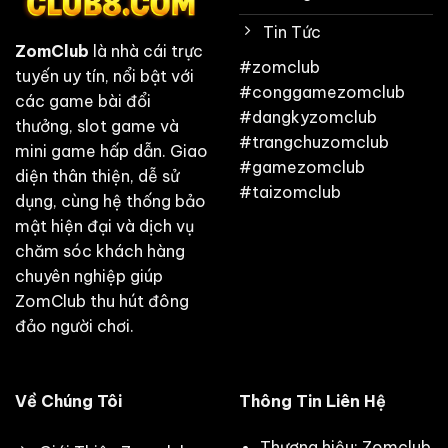
Tin Tức
ZomClub
là nhà cái trực
#zomclub
tuyến uy tín, nổi bật với
#conggamezomclub
các game bài đổi
#dangkyzomclub
thưởng, slot game và
#trangchuzomclub
mini game hấp dẫn. Giao
#gamezomclub
diện thân thiện, dễ sử
#taizomclub
dụng, cùng hệ thống bảo
mật hiện đại và dịch vụ
chăm sóc khách hàng
chuyên nghiệp giúp
ZomClub thu hút đông
đảo người chơi.
Về Chúng Tôi
Thông Tin Liên Hệ
Thương hiệu: Zomclub