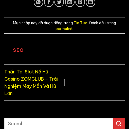
Mục nhập này đã được đăng trong
Tin Tức
. Đánh dấu trang
permalink
.
SEO
Thần Tài Slot Nổ Hũ
Casino ZOMCLUB – Trải
Nghiệm May Mắn Và Hũ
Lớn