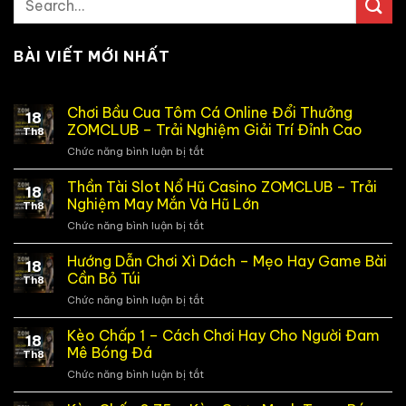
BÀI VIẾT MỚI NHẤT
Chơi Bầu Cua Tôm Cá Online Đổi Thưởng
18
ZOMCLUB – Trải Nghiệm Giải Trí Đỉnh Cao
Th8
Chức năng bình luận bị tắt
ở
Chơi
Bầu
Thần Tài Slot Nổ Hũ Casino ZOMCLUB – Trải
18
Cua
Nghiệm May Mắn Và Hũ Lớn
Th8
Tôm
Chức năng bình luận bị tắt
ở
Cá
Thần
Online
Tài
Hướng Dẫn Chơi Xì Dách – Mẹo Hay Game Bài
Đổi
18
Slot
Thưởng
Cần Bỏ Túi
Th8
Nổ
ZOMCLUB
Chức năng bình luận bị tắt
ở
Hũ
–
Hướng
Casino
Trải
Dẫn
Kèo Chấp 1 – Cách Chơi Hay Cho Người Đam
ZOMCLUB
Nghiệm
18
Chơi
–
Mê Bóng Đá
Giải
Th8
Xì
Trải
Trí
Chức năng bình luận bị tắt
ở
Dách
Nghiệm
Đỉnh
Kèo
–
May
Cao
Chấp