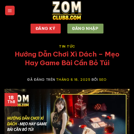
Chuyển
đến
nội
dung
ĐĂNG KÝ
ĐĂNG NHẬP
TIN TỨC
Hướng Dẫn Chơi Xì Dách – Mẹo
Hay Game Bài Cần Bỏ Túi
ĐÃ ĐĂNG TRÊN
THÁNG 8 18, 2025
BỞI
SEO
18
Th8