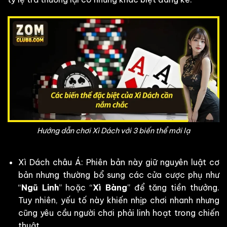
Hướng dẫn chơi Xì Dách với 3 biến thể mới lạ
Xì Dách châu Á: Phiên bản này giữ nguyên luật cơ
bản nhưng thường bổ sung các cửa cược phụ như
“
Ngũ Linh
” hoặc “
Xì Bàng
” để tăng tiền thưởng.
Tuy nhiên, yếu tố này khiến nhịp chơi nhanh nhưng
cũng yêu cầu người chơi phải linh hoạt trong chiến
thuật.