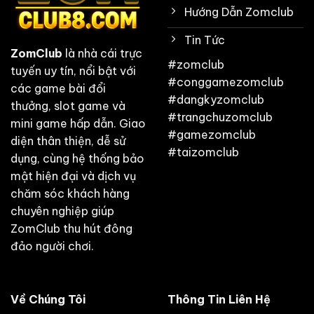
Hướng Dẫn Zomclub
Tin Tức
ZomClub
là nhà cái trực
#zomclub
tuyến uy tín, nổi bật với
#conggamezomclub
các game bài đổi
#dangkyzomclub
thưởng, slot game và
#trangchuzomclub
mini game hấp dẫn. Giao
#gamezomclub
diện thân thiện, dễ sử
#taizomclub
dụng, cùng hệ thống bảo
mật hiện đại và dịch vụ
chăm sóc khách hàng
chuyên nghiệp giúp
ZomClub thu hút đông
đảo người chơi.
Về Chúng Tôi
Thông Tin Liên Hệ