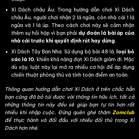
Xì Dách châu Âu: Trong hướng dẫn chơi Xì Dách
châu Âu, người chơi nhận 2 lá ngửa, còn nhà cái 1 lá
ngửa và 1 lá úp. Theo cách chơi này sẽ cảm nhận
thêm sự hồi hộp vì bạn phải
dự đoán lá bài úp của
nhà cái trước khi quyết định rút hay dừng
.
Xì Dách Tây Ban Nha: Sử dụng bộ bài 48 lá,
loại bỏ
các lá 10
, khiến khả năng đạt Xì Dách giảm đi. Mặc
dù vậy, luật này lại mở ra nhiều cơ hội để áp dụng
chiến thuật phòng thủ và tính toán điểm an toàn.
Thông quan hướng dẫn chơi Xì Dách ở trên chắc hẳn
bạn cũng đã bỏ túi được vài thông tin hữu ích, tất cả
những thông tin này đều sẽ giúp bạn tự tin hơn rất
nhiều khi nhập cuộc. Đừng quên ghé thăm
Zomclub
để thực hành và đối đầu với nhiều đối thủ trong Xì
Dách hơn nhé.