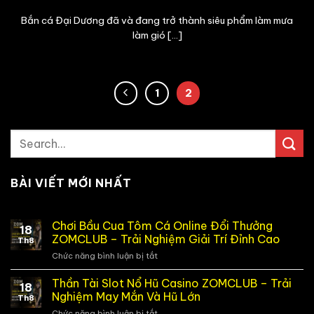
Bắn cá Đại Dương đã và đang trở thành siêu phẩm làm mưa
làm gió [...]
1
2
BÀI VIẾT MỚI NHẤT
Chơi Bầu Cua Tôm Cá Online Đổi Thưởng
18
ZOMCLUB – Trải Nghiệm Giải Trí Đỉnh Cao
Th8
Chức năng bình luận bị tắt
ở
Chơi
Bầu
Thần Tài Slot Nổ Hũ Casino ZOMCLUB – Trải
18
Cua
Nghiệm May Mắn Và Hũ Lớn
Th8
Tôm
Chức năng bình luận bị tắt
ở