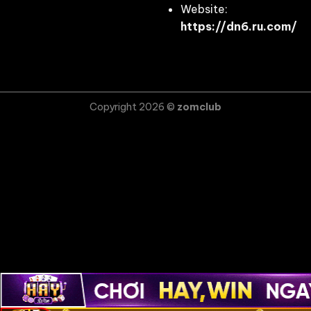
Website:
https://dn6.ru.com/
Copyright 2026 ©
zomclub