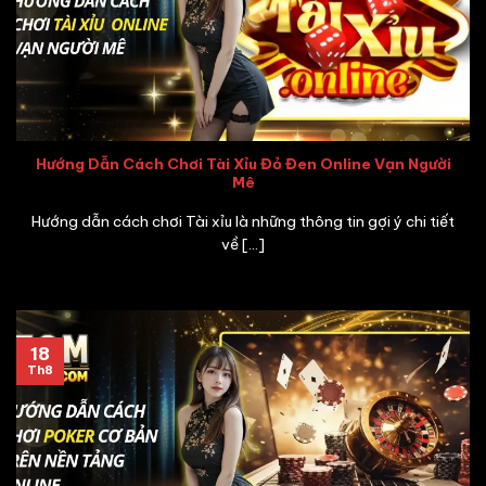
Hướng Dẫn Cách Chơi Tài Xỉu Đỏ Đen Online Vạn Người
Mê
Hướng dẫn cách chơi Tài xỉu là những thông tin gợi ý chi tiết
về [...]
18
Th8