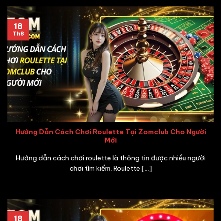
18
Th8
Hướng Dẫn Cách Chơi Roulette Tại Zomclub Cho Người
Mới
Hướng dẫn cách chơi roulette là thông tin được nhiều người
chơi tìm kiếm. Roulette [...]
18