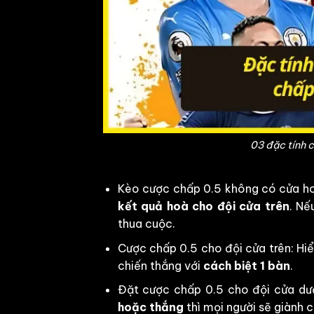
03 đặc tính c
Kèo cược chấp 0.5 không có cửa hoà
kết quả hoà cho đội cửa trên
. Nế
thua cuộc.
Cược chấp 0.5 cho đội cửa trên: Hiể
chiến thắng với
cách biệt 1 bàn
.
Đặt cược chấp 0.5 cho đội cửa dướ
hoặc thắng
thì mọi người sẽ giành c