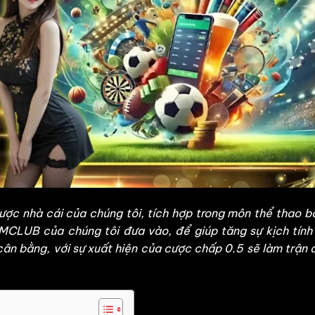
ợc nhà cái của chúng tôi, tích hợp trong môn thể thao b
CLUB của chúng tôi đưa vào, để giúp tăng sự kịch tính 
cân bằng, với sự xuất hiện của cược chấp 0.5 sẽ làm trận 