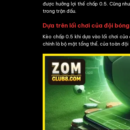
được hưởng lợi thế chấp 0.5. Cũng như
trong trận đấu.
Dựa trên lối chơi của đội bón
Kèo chấp 0.5 khi dựa vào lối chơi của
chính là bộ mặt tổng thể, của toàn đội 