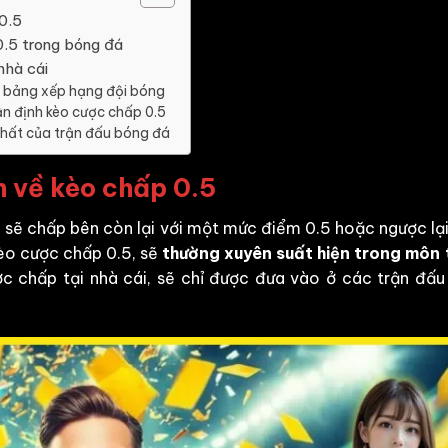
 0.5
.5 trong bóng đá
nhà cái
n bảng xếp hạng đội bóng
ận định kèo cược chấp 0.5
chất của trận đấu bóng đá
ản về kèo chấp 0.5
 sẽ chấp bên còn lại với một mức điểm 0.5 hoặc ngược lại
 kèo cược chấp 0.5, sẽ
thường xuyên suất hiện trong môn 
c chấp tại nhà cái, sẽ chỉ được đưa vào ở các trận đấu