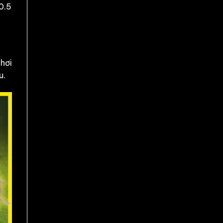
0.5
chơi
u.