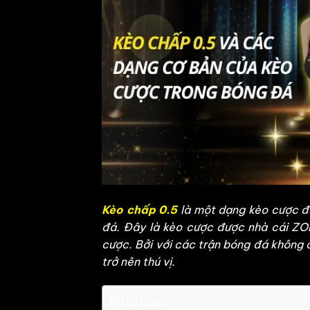
Kèo chấp 0.5
là một dạng kèo cược đư
đá. Đây là kèo cược được nhà cái ZOM
cược. Bởi với các trận bóng đá không 
trở nên thú vị.
Mục Lục