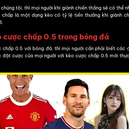
chúng tôi, thì mọi người khi giành chiến thắng sẽ có thể 
 chấp là một dạng kèo có tỷ lệ tiền thưởng khi giành ch
B.
o cược chấp 0.5 trong bóng đá
 chấp 0.5 với bóng đá, thì mọi người cần phải biết các 
c đặt cược của mọi người với kèo cược chấp 0.5 mới thực