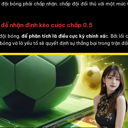
 đội bóng phải chấp nhận, chấp đội đối thủ với một mức 
g để nhận định kèo cược chấp 0.5
 đội bóng,
để phân tích là điều cực kỳ chính xá
c. Bởi lối 
bóng và là yếu tố sẽ quyết định sự thắng bại trong trận đấ