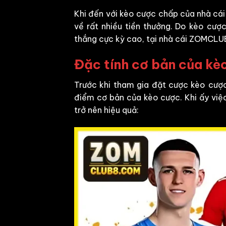
Khi đến với kèo cược chấp của nhà cái 
về rất nhiều tiền thưởng. Do kèo cược
thắng cực kỳ cao, tại nhà cái ZOMCLU
Đặc tính cơ bản của kè
Trước khi tham gia đặt cược kèo cược
điểm cơ bản của kèo cược. Khi ấy việ
trở nên hiệu quả: