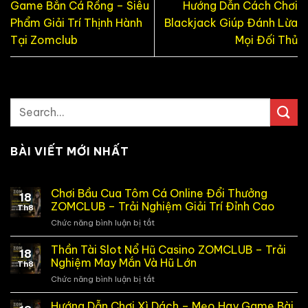
Game Bắn Cá Rồng – Siêu
Hướng Dẫn Cách Chơi
Phẩm Giải Trí Thịnh Hành
Blackjack Giúp Đánh Lừa
Tại Zomclub
Mọi Đối Thủ
BÀI VIẾT MỚI NHẤT
Chơi Bầu Cua Tôm Cá Online Đổi Thưởng
18
ZOMCLUB – Trải Nghiệm Giải Trí Đỉnh Cao
Th8
Chức năng bình luận bị tắt
ở
Chơi
Bầu
Thần Tài Slot Nổ Hũ Casino ZOMCLUB – Trải
18
Cua
Nghiệm May Mắn Và Hũ Lớn
Th8
Tôm
Chức năng bình luận bị tắt
ở
Cá
Thần
Online
Tài
Hướng Dẫn Chơi Xì Dách – Mẹo Hay Game Bài
Đổi