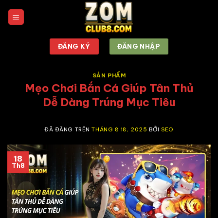
Chuyển
đến
nội
dung
ĐĂNG KÝ
ĐĂNG NHẬP
SẢN PHẨM
Mẹo Chơi Bắn Cá Giúp Tân Thủ
Dễ Dàng Trúng Mục Tiêu
ĐÃ ĐĂNG TRÊN
THÁNG 8 18, 2025
BỞI
SEO
18
Th8